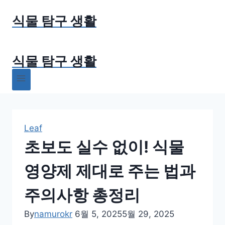
Skip
식물 탐구 생활
to
content
식물 탐구 생활
Leaf
초보도 실수 없이! 식물
영양제 제대로 주는 법과
주의사항 총정리
By
namurokr
6월 5, 2025
5월 29, 2025