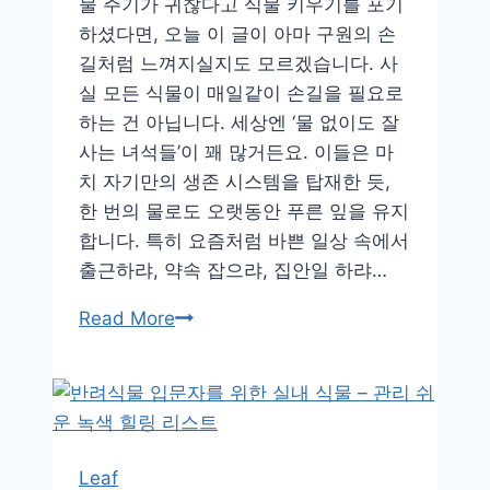
물 주기가 귀찮다고 식물 키우기를 포기
하셨다면, 오늘 이 글이 아마 구원의 손
길처럼 느껴지실지도 모르겠습니다. 사
실 모든 식물이 매일같이 손길을 필요로
하는 건 아닙니다. 세상엔 ‘물 없이도 잘
사는 녀석들’이 꽤 많거든요. 이들은 마
치 자기만의 생존 시스템을 탑재한 듯,
한 번의 물로도 오랫동안 푸른 잎을 유지
합니다. 특히 요즘처럼 바쁜 일상 속에서
출근하랴, 약속 잡으랴, 집안일 하랴…
출
Read More
근
전
물
줄
시
Leaf