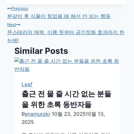
글
Previous
분갈이 후 식물이 힘없을 때 해선 안 되는 행동
탐
Next
몬스테라의 매력, 이름 뜻부터 공기정화 효과까지 한
색
눈에!
Similar Posts
Leaf
출근 전 물 줄 시간 없는 분들
을 위한 초록 동반자들
By
namurokr
10월 23, 2025
10월 13,
2025