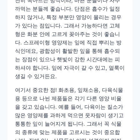
천히 녹아드는 방식이라, 바쁜 분들이나 자주
까먹는 분들께 좋습니다. 단점은 흡수가 일정
하지 않거나, 특정 부분만 영양이 몰리는 경우
가 있다는 점입니다. 그래서 가능하다면 고체
형은 화분 안에 고르게 꽂아주는 것이 좋습니
다. 스프레이형 영양제는 잎에 직접 뿌리는 방
식인데요, 광합성이 활발한 잎을 통해 흡수되
는 장점이 있으나 햇빛이 강한 시간대에는 피
하셔야 합니다. 잎에 자극이 갈 수 있고, 얼룩이
생길 수 있거든요.
여기서 중요한 점! 화초용, 잎채소용, 다육식물
용 등으로 나뉜 제품들은 각기 다른 영양 비율
을 갖고 있습니다. 예를 들어, 다육이는 질소가
많은 영양제를 과하게 먹으면 웃자람이 생기고
통통한 잎이 늘어지게 됩니다. 그래서 꼭 식물
의 종류에 맞는 제품을 고르시는 것이 중요합