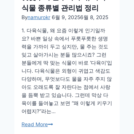
식물 종류별 관리법 정리
By
namurokr
6월 9, 2025
6월 8, 2025
1. 다육식물, 왜 요즘 이렇게 인기일까
요? 바쁜 일상 속에서 푸릇푸릇한 생명
력을 가까이 두고 싶지만, 물 주는 것도
잊고 살아가시는 분들 많으시죠? 그런
분들에게 딱 맞는 식물이 바로 ‘다육이’입
니다. 다육식물은 외형이 귀엽고 색감도
다양하며, 무엇보다도 물을 자주 주지 않
아도 오래도록 잘 자란다는 점에서 사랑
을 듬뿍 받고 있습니다. 그런데 막상 다
육이를 들여놓고 보면 “왜 이렇게 키우기
어렵지?”라는…
햇
Read More
빛