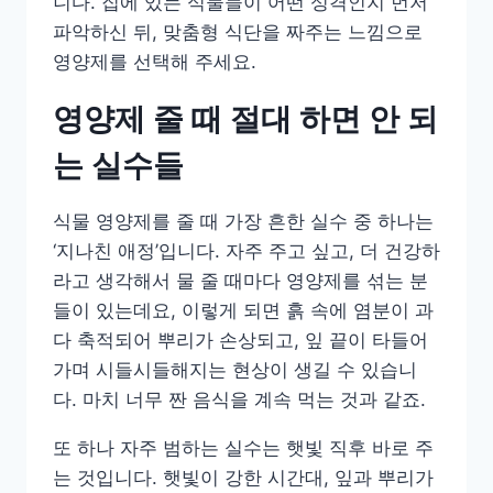
니다. 집에 있는 식물들이 어떤 성격인지 먼저
파악하신 뒤, 맞춤형 식단을 짜주는 느낌으로
영양제를 선택해 주세요.
영양제 줄 때 절대 하면 안 되
는 실수들
식물 영양제를 줄 때 가장 흔한 실수 중 하나는
‘지나친 애정’입니다. 자주 주고 싶고, 더 건강하
라고 생각해서 물 줄 때마다 영양제를 섞는 분
들이 있는데요, 이렇게 되면 흙 속에 염분이 과
다 축적되어 뿌리가 손상되고, 잎 끝이 타들어
가며 시들시들해지는 현상이 생길 수 있습니
다. 마치 너무 짠 음식을 계속 먹는 것과 같죠.
또 하나 자주 범하는 실수는 햇빛 직후 바로 주
는 것입니다. 햇빛이 강한 시간대, 잎과 뿌리가