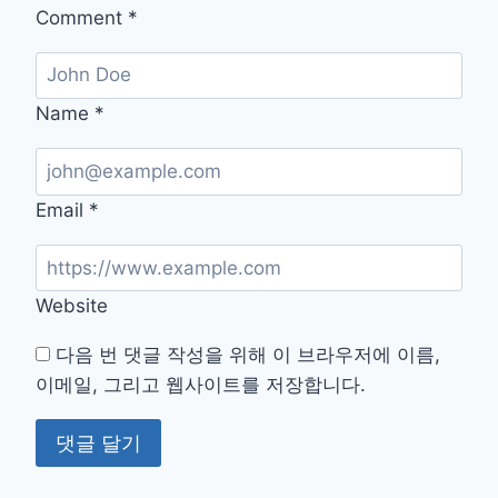
Comment
*
Name
*
Email
*
Website
다음 번 댓글 작성을 위해 이 브라우저에 이름,
이메일, 그리고 웹사이트를 저장합니다.