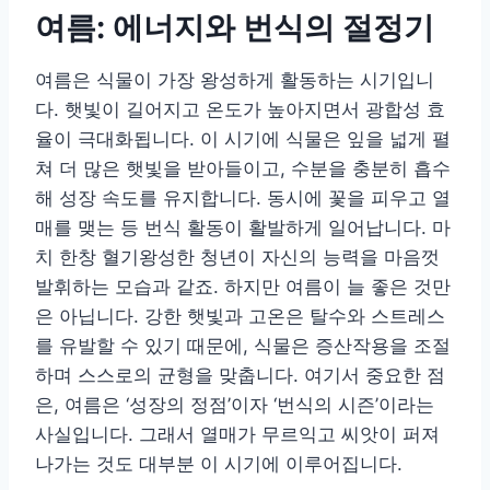
여름: 에너지와 번식의 절정기
여름은 식물이 가장 왕성하게 활동하는 시기입니
다. 햇빛이 길어지고 온도가 높아지면서 광합성 효
율이 극대화됩니다. 이 시기에 식물은 잎을 넓게 펼
쳐 더 많은 햇빛을 받아들이고, 수분을 충분히 흡수
해 성장 속도를 유지합니다. 동시에 꽃을 피우고 열
매를 맺는 등 번식 활동이 활발하게 일어납니다. 마
치 한창 혈기왕성한 청년이 자신의 능력을 마음껏
발휘하는 모습과 같죠. 하지만 여름이 늘 좋은 것만
은 아닙니다. 강한 햇빛과 고온은 탈수와 스트레스
를 유발할 수 있기 때문에, 식물은 증산작용을 조절
하며 스스로의 균형을 맞춥니다. 여기서 중요한 점
은, 여름은 ‘성장의 정점’이자 ‘번식의 시즌’이라는
사실입니다. 그래서 열매가 무르익고 씨앗이 퍼져
나가는 것도 대부분 이 시기에 이루어집니다.