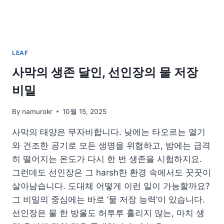
관
리
법
LEAF
사막의 생존 달인, 선인장의 물 저장
비밀
By
namurokr
10월 15, 2025
사막의 태양은 무자비합니다. 낮에는 타오르는 열기
와 건조한 공기로 모든 생명을 위협하고, 밤에는 급격
히 떨어지는 온도가 다시 한 번 생존을 시험하지요.
그런데도 선인장은 그 harsh한 환경 속에서도 꿋꿋이
살아남습니다. 도대체 어떻게 이런 일이 가능할까요?
그 비밀의 중심에는 바로 ‘물 저장 능력’이 있습니다.
선인장은 물 한 방울도 허투루 흘리지 않는, 마치 생