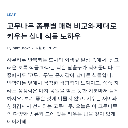
LEAF
고무나무 종류별 매력 비교와 제대로
키우는 실내 식물 노하우
By
namurokr
6월 6, 2025
하루하루 반복되는 도시의 회색빛 일상 속에서, 싱그
러운 초록 식물 하나는 작은 탈출구가 되어줍니다. 그
중에서도 ‘고무나무’는 존재감이 남다른 식물입니다.
반짝이는 잎에서 묵직한 생명력이 느껴지고, 쑥쑥 자
라는 성장력은 마치 응원을 받는 듯한 기분마저 들게
하지요. 보기 좋은 것에 머물지 않고, 키우는 재미와
성취감까지 선사하는 고무나무. 오늘은 이 고무나무
의 다양한 종류와 그에 맞는 키우는 법을 깊이 있게
이야기해…