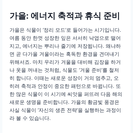
가을: 에너지 축적과 휴식 준비
가을은 식물이 ‘정리 모드’로 들어가는 시기입니다.
여름 동안 한껏 성장한 잎은 서서히 낙엽으로 떨어
지고, 에너지는 뿌리나 줄기에 저장됩니다. 왜냐하
면 곧 다가올 겨울이라는 혹독한 환경을 견뎌내기
위해서죠. 마치 우리가 겨울을 대비해 김장을 하거
나 옷을 꺼내는 것처럼, 식물도 ‘겨울 준비’를 철저
히 합니다. 이때는 새로운 성장이 거의 멈추고, 오
히려 축적과 안정이 중요한 패턴으로 바뀝니다. 또
한 많은 식물이 이 시기에 씨앗을 퍼뜨려 다음 해의
새로운 생명을 준비합니다. 가을의 황금빛 풍경은
사실 식물이 ‘자신의 생존 전략’을 실행하는 과정이
라 볼 수 있습니다.