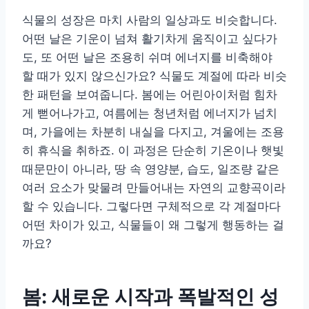
식물의 성장은 마치 사람의 일상과도 비슷합니다.
어떤 날은 기운이 넘쳐 활기차게 움직이고 싶다가
도, 또 어떤 날은 조용히 쉬며 에너지를 비축해야
할 때가 있지 않으신가요? 식물도 계절에 따라 비슷
한 패턴을 보여줍니다. 봄에는 어린아이처럼 힘차
게 뻗어나가고, 여름에는 청년처럼 에너지가 넘치
며, 가을에는 차분히 내실을 다지고, 겨울에는 조용
히 휴식을 취하죠. 이 과정은 단순히 기온이나 햇빛
때문만이 아니라, 땅 속 영양분, 습도, 일조량 같은
여러 요소가 맞물려 만들어내는 자연의 교향곡이라
할 수 있습니다. 그렇다면 구체적으로 각 계절마다
어떤 차이가 있고, 식물들이 왜 그렇게 행동하는 걸
까요?
봄: 새로운 시작과 폭발적인 성