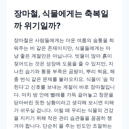
장마철, 식물에게는 축복일
까 위기일까?
장마철은 사람들에게는 더운 여름의 숨통을 틔
워주는 비 같은 존재이지만, 식물들에게는 마
냥 좋은 계절만은 아닙니다. 빗물이 많아 흙이
젖어드는 것은 성장에 도움을 줄 수 있지만, 지
나친 습기와 통풍 부족은 곰팡이, 뿌리 썩음, 해
충 번식 같은 문제를 불러오지요. 식물이 ‘숨 막
힌다’고 신호를 보내는 계절이 바로 장마철입니
다. 마치 방 안에 빨래를 가득 걸어놓고 창문을
닫아버린 듯한 상황이라고 생각해 보시면 이해
가 쉬우실 겁니다. 이럴 때 우리는 식물의 건강
을 지키기 위해 작은 관리 습관들을 꼼꼼히 챙
겨야 합니다. 단순히 물 주는 빈도만 조절하는