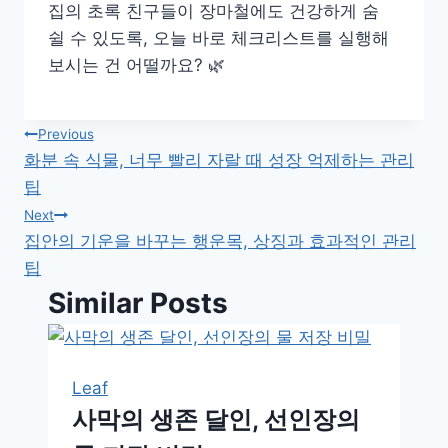
집의 초록 친구들이 장마철에도 건강하게 숨
쉴 수 있도록, 오늘 바로 체크리스트를 실행해
보시는 건 어떨까요? 🌿
글
Previous
화분 속 식물, 너무 빨리 자랄 때 성장 억제하는 관리
탐
팁
색
Next
집안의 기운을 바꾸는 행운목, 상징과 효과적인 관리
팁
Similar Posts
Leaf
사막의 생존 달인, 선인장의