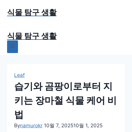
Skip
식물 탐구 생활
to
content
식물 탐구 생활
Leaf
습기와 곰팡이로부터 지
키는 장마철 식물 케어 비
법
By
namurokr
10월 7, 2025
10월 1, 2025