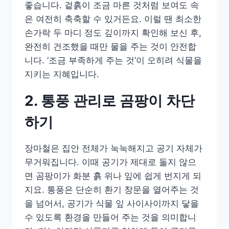
좋습니다. 겉흙이 조금 마른 것처럼 보여도 속
은 여전히 축축할 수 있거든요. 이럴 땐 최소한
손가락 두 마디 정도 깊이까지 확인해 보신 후,
완전히 건조했을 때만 물을 주는 것이 안전합
니다. ‘조금 부족하게 주는 것’이 오히려 식물을
지키는 지혜입니다.
2. 통풍 관리로 곰팡이 차단
하기
장마철은 집안 전체가 눅눅해지고 공기 자체가
무거워집니다. 이때 공기가 제대로 돌지 않으
면 곰팡이가 화분 흙 위나 잎에 쉽게 번지게 되
지요. 통풍은 단순히 환기 창문을 열어주는 것
을 넘어서, 공기가 식물 잎 사이사이까지 닿을
수 있도록 환경을 만들어 주는 것을 의미합니