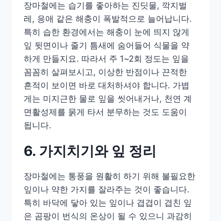
장마철에는 습기를 좋아하는 진딧물, 깍지벌
레, 응애 같은 해충이 폭발적으로 늘어납니다.
특히 습한 환경에서는 해충이 눈에 띄지 않게
잎 뒷면이나 줄기 틈새에 숨어들어 식물을 약
하게 만들지요. 따라서 주 1~2회 정도는 잎을
꼼꼼히 살펴보시고, 이상한 반점이나 끈적한
흔적이 보이면 바로 대처하셔야 합니다. 가볍
게는 미지근한 물로 잎을 씻어내거나, 천연 계
면활성제를 묽게 타서 분무하는 것도 도움이
됩니다.
6. 가지치기와 잎 정리
장마철에는 통풍을 원활히 하기 위해 불필요한
잎이나 약한 가지를 잘라주는 것이 좋습니다.
특히 바닥에 닿아 있는 잎이나 겹겹이 겹친 잎
은 곰팡이 번식의 온상이 될 수 있으니 과감히