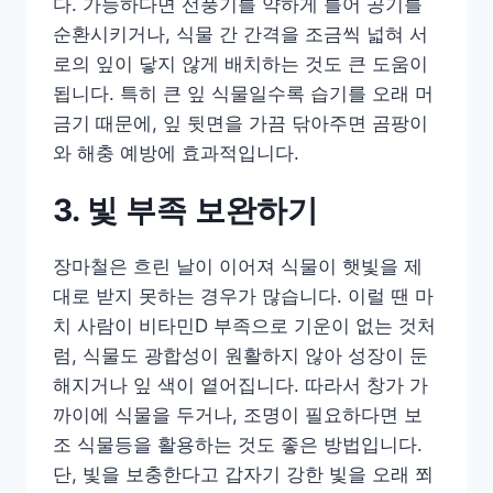
다. 가능하다면 선풍기를 약하게 틀어 공기를
순환시키거나, 식물 간 간격을 조금씩 넓혀 서
로의 잎이 닿지 않게 배치하는 것도 큰 도움이
됩니다. 특히 큰 잎 식물일수록 습기를 오래 머
금기 때문에, 잎 뒷면을 가끔 닦아주면 곰팡이
와 해충 예방에 효과적입니다.
3. 빛 부족 보완하기
장마철은 흐린 날이 이어져 식물이 햇빛을 제
대로 받지 못하는 경우가 많습니다. 이럴 땐 마
치 사람이 비타민D 부족으로 기운이 없는 것처
럼, 식물도 광합성이 원활하지 않아 성장이 둔
해지거나 잎 색이 옅어집니다. 따라서 창가 가
까이에 식물을 두거나, 조명이 필요하다면 보
조 식물등을 활용하는 것도 좋은 방법입니다.
단, 빛을 보충한다고 갑자기 강한 빛을 오래 쬐