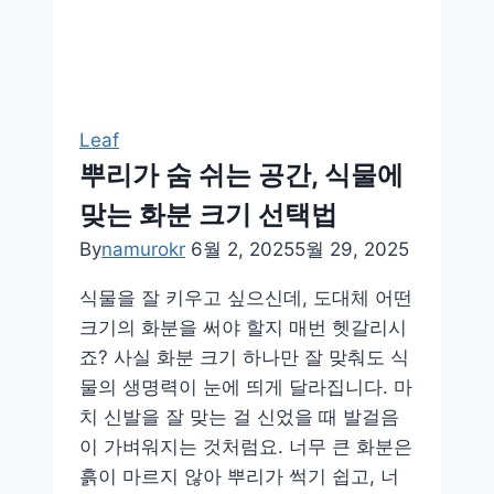
지
키
는
관
리
Leaf
법
뿌리가 숨 쉬는 공간, 식물에
맞는 화분 크기 선택법
By
namurokr
6월 2, 2025
5월 29, 2025
식물을 잘 키우고 싶으신데, 도대체 어떤
크기의 화분을 써야 할지 매번 헷갈리시
죠? 사실 화분 크기 하나만 잘 맞춰도 식
물의 생명력이 눈에 띄게 달라집니다. 마
치 신발을 잘 맞는 걸 신었을 때 발걸음
이 가벼워지는 것처럼요. 너무 큰 화분은
흙이 마르지 않아 뿌리가 썩기 쉽고, 너