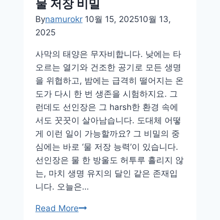
물 저장 비밀
By
namurokr
10월 15, 2025
10월 13,
2025
사막의 태양은 무자비합니다. 낮에는 타
오르는 열기와 건조한 공기로 모든 생명
을 위협하고, 밤에는 급격히 떨어지는 온
도가 다시 한 번 생존을 시험하지요. 그
런데도 선인장은 그 harsh한 환경 속에
서도 꿋꿋이 살아남습니다. 도대체 어떻
게 이런 일이 가능할까요? 그 비밀의 중
심에는 바로 ‘물 저장 능력’이 있습니다.
선인장은 물 한 방울도 허투루 흘리지 않
는, 마치 생명 유지의 달인 같은 존재입
니다. 오늘은…
사
Read More