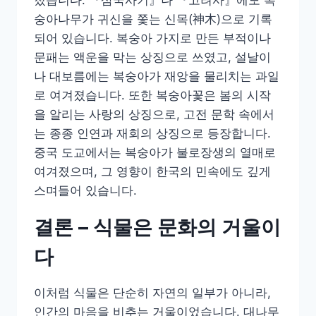
졌습니다. 『삼국사기』나 『고려사』에도 복
숭아나무가 귀신을 쫓는 신목(神木)으로 기록
되어 있습니다. 복숭아 가지로 만든 부적이나
문패는 액운을 막는 상징으로 쓰였고, 설날이
나 대보름에는 복숭아가 재앙을 물리치는 과일
로 여겨졌습니다. 또한 복숭아꽃은 봄의 시작
을 알리는 사랑의 상징으로, 고전 문학 속에서
는 종종 인연과 재회의 상징으로 등장합니다.
중국 도교에서는 복숭아가 불로장생의 열매로
여겨졌으며, 그 영향이 한국의 민속에도 깊게
스며들어 있습니다.
결론 – 식물은 문화의 거울이
다
이처럼 식물은 단순히 자연의 일부가 아니라,
인간의 마음을 비추는 거울이었습니다. 대나무