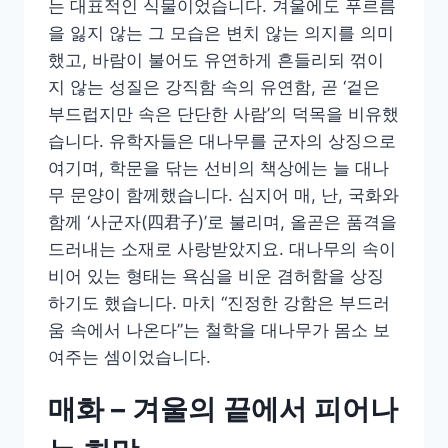
는 대표적인 식물이었습니다. 겨울에도 푸르름
을 잃지 않는 그 모습은 변치 않는 의지를 의미
했고, 바람이 불어도 유연하게 흔들리되 꺾이
지 않는 성질은 강직함 속의 유연함, 곧 ‘겉은
부드럽지만 속은 단단한 사람’의 덕목을 비유했
습니다. 유학자들은 대나무를 군자의 상징으로
여기며, 학문을 닦는 선비의 책상에는 늘 대나
무 문양이 함께했습니다. 심지어 매, 난, 국화와
함께 ‘사군자(四君子)’로 불리며, 올곧은 품격을
드러내는 소재로 사랑받았지요. 대나무의 속이
비어 있는 형태는 욕심을 비운 겸허함을 상징
하기도 했습니다. 마치 “진정한 강함은 부드러
움 속에서 나온다”는 철학을 대나무가 몸소 보
여주는 셈이었습니다.
매화 – 겨울의 끝에서 피어나