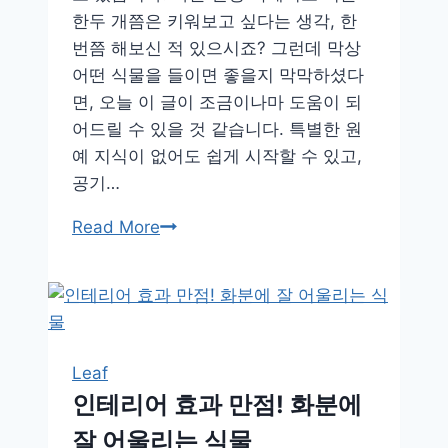
한두 개쯤은 키워보고 싶다는 생각, 한
번쯤 해보신 적 있으시죠? 그런데 막상
어떤 식물을 들이면 좋을지 막막하셨다
면, 오늘 이 글이 조금이나마 도움이 되
어드릴 수 있을 것 같습니다. 특별한 원
예 지식이 없어도 쉽게 시작할 수 있고,
공기…
반
Read More
려
식
물
입
문
Leaf
자
인테리어 효과 만점! 화분에
를
잘 어울리는 식물
위