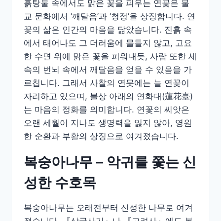
흙탕물 속에서도 맑은 꽃을 피우는 연꽃은 불
교 문화에서 ‘깨달음’과 ‘청정’을 상징합니다. 연
꽃의 삶은 인간의 마음을 닮았습니다. 진흙 속
에서 태어나도 그 더러움에 물들지 않고, 고요
한 수면 위에 맑은 꽃을 피워내듯, 사람 또한 세
속의 번뇌 속에서 깨달음을 얻을 수 있음을 가
르칩니다. 그래서 사찰의 연못에는 늘 연꽃이
자리하고 있으며, 불상 아래의 연화대(蓮花臺)
는 마음의 정화를 의미합니다. 연꽃의 씨앗은
오랜 세월이 지나도 생명력을 잃지 않아, 영원
한 순환과 부활의 상징으로 여겨졌습니다.
복숭아나무 – 악귀를 쫓는 신
성한 수호목
복숭아나무는 오래전부터 신성한 나무로 여겨