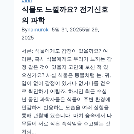
식물도 느낄까요? 전기신호
의 과학
By
namurokr
5월 31, 2025
5월 29,
2025
서론: 식물에게도 감정이 있을까요? 여
러분, 혹시 식물에게도 우리가 느끼는 감
정 같은 것이 있을지 고민해 보신 적 있
으신가요? 사실 식물은 동물처럼 눈, 귀,
입이 없어 감정이 있거나 없거나를 겉으
로 확인하기 어렵죠. 하지만 최근 수십
년 동안 과학자들은 식물이 주변 환경에
민감하게 반응하는 모습을 여러 실험을
통해 관찰해 왔습니다. 마치 숲속에서 나
무들이 서로 작은 속삭임을 주고받는 것
처럼…