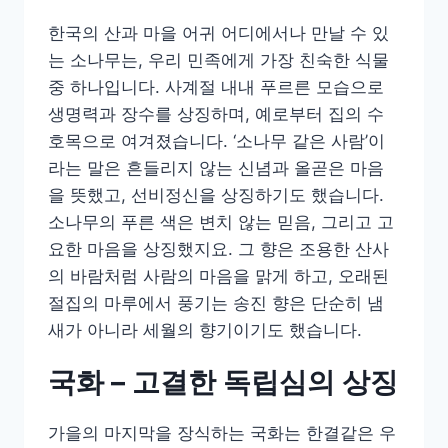
한국의 산과 마을 어귀 어디에서나 만날 수 있
는 소나무는, 우리 민족에게 가장 친숙한 식물
중 하나입니다. 사계절 내내 푸르른 모습으로
생명력과 장수를 상징하며, 예로부터 집의 수
호목으로 여겨졌습니다. ‘소나무 같은 사람’이
라는 말은 흔들리지 않는 신념과 올곧은 마음
을 뜻했고, 선비정신을 상징하기도 했습니다.
소나무의 푸른 색은 변치 않는 믿음, 그리고 고
요한 마음을 상징했지요. 그 향은 조용한 산사
의 바람처럼 사람의 마음을 맑게 하고, 오래된
절집의 마루에서 풍기는 송진 향은 단순히 냄
새가 아니라 세월의 향기이기도 했습니다.
국화 – 고결한 독립심의 상징
가을의 마지막을 장식하는 국화는 한결같은 우