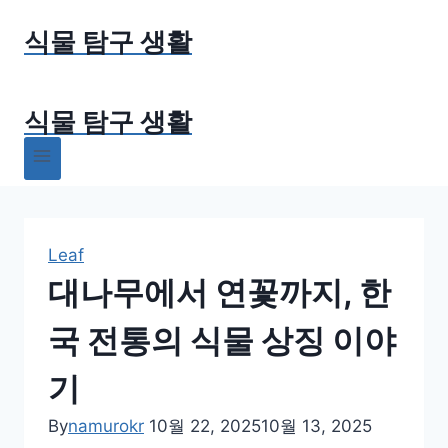
Skip
식물 탐구 생활
to
content
식물 탐구 생활
Leaf
대나무에서 연꽃까지, 한
국 전통의 식물 상징 이야
기
By
namurokr
10월 22, 2025
10월 13, 2025