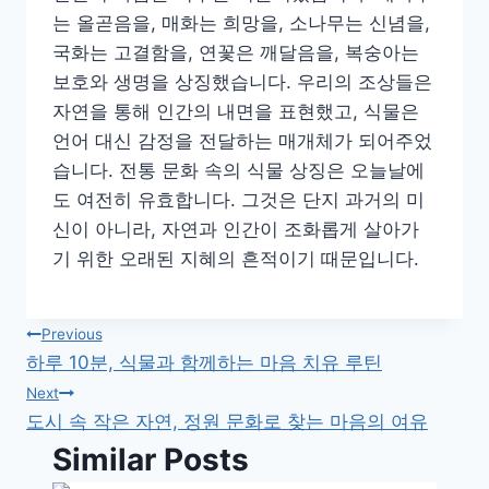
는 올곧음을, 매화는 희망을, 소나무는 신념을,
국화는 고결함을, 연꽃은 깨달음을, 복숭아는
보호와 생명을 상징했습니다. 우리의 조상들은
자연을 통해 인간의 내면을 표현했고, 식물은
언어 대신 감정을 전달하는 매개체가 되어주었
습니다. 전통 문화 속의 식물 상징은 오늘날에
도 여전히 유효합니다. 그것은 단지 과거의 미
신이 아니라, 자연과 인간이 조화롭게 살아가
기 위한 오래된 지혜의 흔적이기 때문입니다.
글
Previous
하루 10분, 식물과 함께하는 마음 치유 루틴
탐
Next
도시 속 작은 자연, 정원 문화로 찾는 마음의 여유
색
Similar Posts